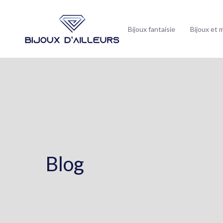
Bijoux fantaisie
Bijoux et 
Blog