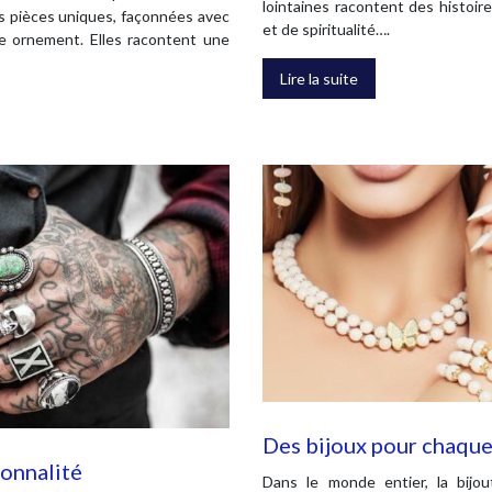
lointaines racontent des histoire
Ces pièces uniques, façonnées avec
et de spiritualité….
le ornement. Elles racontent une
Lire la suite
Des bijoux pour chaque
sonnalité
Dans le monde entier, la bijo