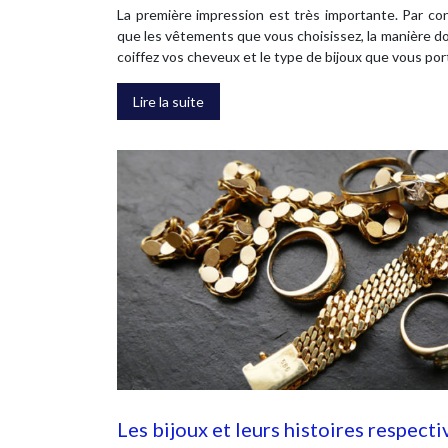
La première impression est très importante. Par co
que les vêtements que vous choisissez, la manière do
coiffez vos cheveux et le type de bijoux que vous p
Lire la suite
Les bijoux et leurs histoires respecti