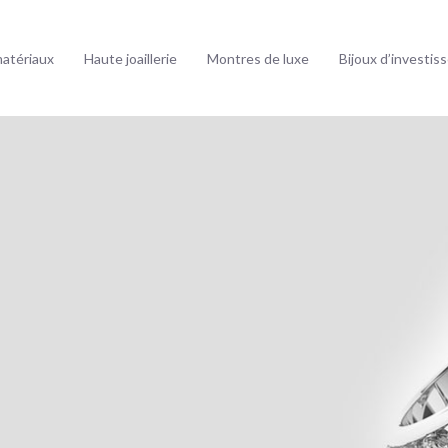
matériaux
Haute joaillerie
Montres de luxe
Bijoux d’investi