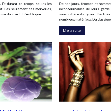
. Et durant ce temps, seules les
De nos jours, femmes et hommes
t. Pas seulement ces merveilles,
incontournables de leurs garde
mme du luxe. Et c’est là que…
sous différents types. Déclinés 
nombreux matériaux. Du classiq
Lire la suite