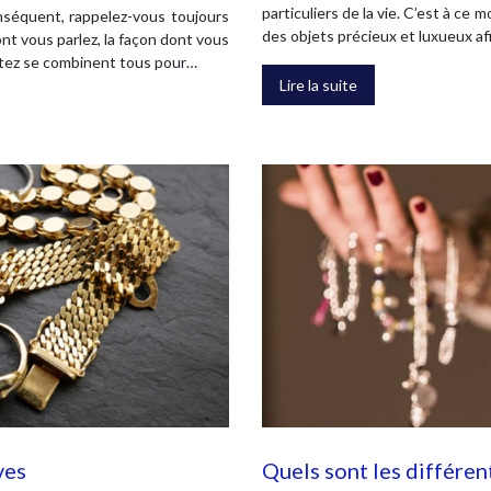
particuliers de la vie. C’est à c
nséquent, rappelez-vous toujours
des objets précieux et luxueux afi
nt vous parlez, la façon dont vous
ortez se combinent tous pour…
Lire la suite
ves
Quels sont les différen