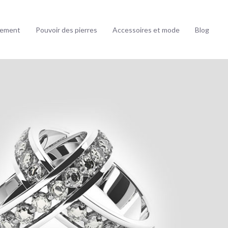
ssement
Pouvoir des pierres
Accessoires et mode
Blog