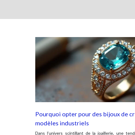
Pourquoi opter pour des bijoux de cr
modèles industriels
Dans l’univers scintillant de la joaillerie, une 