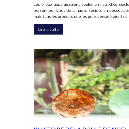
Les bijoux apparaissaient seulement au XIXe siècle
personnes riches de la haute société en possédaien
mais tous les produits que les gens considéraient co
Lire la suite