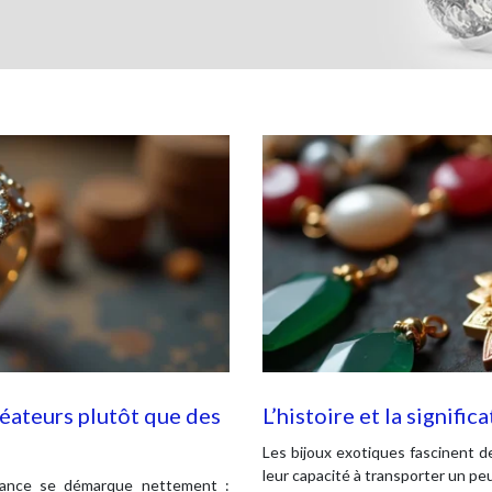
éateurs plutôt que des
L’histoire et la signific
Les bijoux exotiques fascinent d
leur capacité à transporter un pe
tendance se démarque nettement :