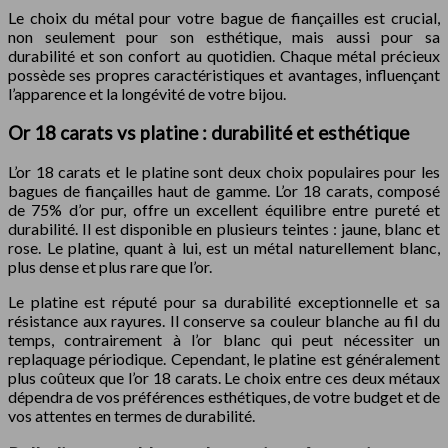
Le choix du métal pour votre bague de fiançailles est crucial,
non seulement pour son esthétique, mais aussi pour sa
durabilité et son confort au quotidien. Chaque métal précieux
possède ses propres caractéristiques et avantages, influençant
l’apparence et la longévité de votre bijou.
Or 18 carats vs platine : durabilité et esthétique
L’or 18 carats et le platine sont deux choix populaires pour les
bagues de fiançailles haut de gamme. L’or 18 carats, composé
de 75% d’or pur, offre un excellent équilibre entre pureté et
durabilité. Il est disponible en plusieurs teintes : jaune, blanc et
rose. Le platine, quant à lui, est un métal naturellement blanc,
plus dense et plus rare que l’or.
Le platine est réputé pour sa durabilité exceptionnelle et sa
résistance aux rayures. Il conserve sa couleur blanche au fil du
temps, contrairement à l’or blanc qui peut nécessiter un
replaquage périodique. Cependant, le platine est généralement
plus coûteux que l’or 18 carats. Le choix entre ces deux métaux
dépendra de vos préférences esthétiques, de votre budget et de
vos attentes en termes de durabilité.