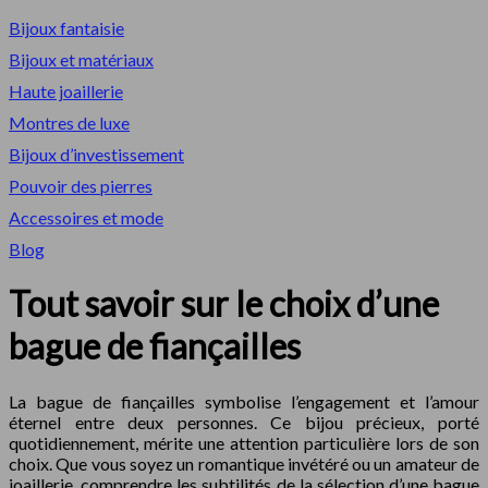
Bijoux fantaisie
Bijoux et matériaux
Haute joaillerie
Montres de luxe
Bijoux d’investissement
Pouvoir des pierres
Accessoires et mode
Blog
Tout savoir sur le choix d’une
bague de fiançailles
La bague de fiançailles symbolise l’engagement et l’amour
éternel entre deux personnes. Ce bijou précieux, porté
quotidiennement, mérite une attention particulière lors de son
choix. Que vous soyez un romantique invétéré ou un amateur de
joaillerie, comprendre les subtilités de la sélection d’une bague