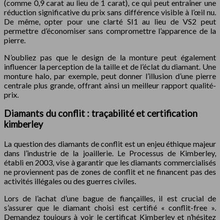
(comme 0,9 carat au lieu de 1 carat), ce qui peut entraîner une
réduction significative du prix sans différence visible à l’œil nu.
De même, opter pour une clarté SI1 au lieu de VS2 peut
permettre d’économiser sans compromettre l’apparence de la
pierre.
N’oubliez pas que le design de la monture peut également
influencer la perception de la taille et de l’éclat du diamant. Une
monture halo, par exemple, peut donner l’illusion d’une pierre
centrale plus grande, offrant ainsi un meilleur rapport qualité-
prix.
Diamants du conflit : traçabilité et certification
kimberley
La question des diamants de conflit est un enjeu éthique majeur
dans l’industrie de la joaillerie. Le Processus de Kimberley,
établi en 2003, vise à garantir que les diamants commercialisés
ne proviennent pas de zones de conflit et ne financent pas des
activités illégales ou des guerres civiles.
Lors de l’achat d’une bague de fiançailles, il est crucial de
s’assurer que le diamant choisi est certifié « conflit-free ».
Demandez toujours à voir le certificat Kimberley et n’hésitez