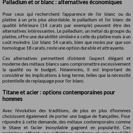
Palladium et or blanc : alternatives économiques
Pour ceux qui recherchent l’apparence de l’or blanc ou du
platine à un prix plus abordable, le palladium et l’or blanc de
qualité inférieure (14 carats par exemple) peuvent être des
alternatives intéressantes. Le palladium, un métal du groupe du
platine, offre une durabilité similaire à celle du platine mais à un
coût moindre. L’or blanc 14 carats, bien que moins pur que son
homologue 18 carats, reste une option durable et attrayante.
Ces alternatives permettent d’obtenir l’aspect élégant et
moderne des métaux blancs sans compromettre excessivement
la qualité ou le budget. Néanmoins, il est important de
considérer les implications à long terme, telles que la nécessité
potentielle de replaquage pour l’or blanc.
Titane et acier : options contemporaines pour
hommes
Avec l’évolution des traditions, de plus en plus d’hommes
choisissent également de porter une bague de fiançailles. Pour
répondre à cette demande, des métaux contemporains comme
le titane et l’acier inoxydable gagnent en popularité. Ces
matériaux offrent une esthétique moderne et une durabilité