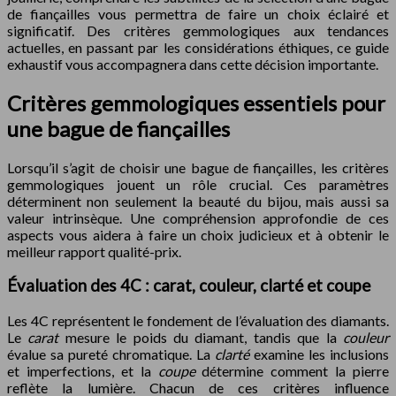
de fiançailles vous permettra de faire un choix éclairé et
significatif. Des critères gemmologiques aux tendances
actuelles, en passant par les considérations éthiques, ce guide
exhaustif vous accompagnera dans cette décision importante.
Critères gemmologiques essentiels pour
une bague de fiançailles
Lorsqu’il s’agit de choisir une bague de fiançailles, les critères
gemmologiques jouent un rôle crucial. Ces paramètres
déterminent non seulement la beauté du bijou, mais aussi sa
valeur intrinsèque. Une compréhension approfondie de ces
aspects vous aidera à faire un choix judicieux et à obtenir le
meilleur rapport qualité-prix.
Évaluation des 4C : carat, couleur, clarté et coupe
Les 4C représentent le fondement de l’évaluation des diamants.
Le
carat
mesure le poids du diamant, tandis que la
couleur
évalue sa pureté chromatique. La
clarté
examine les inclusions
et imperfections, et la
coupe
détermine comment la pierre
reflète la lumière. Chacun de ces critères influence