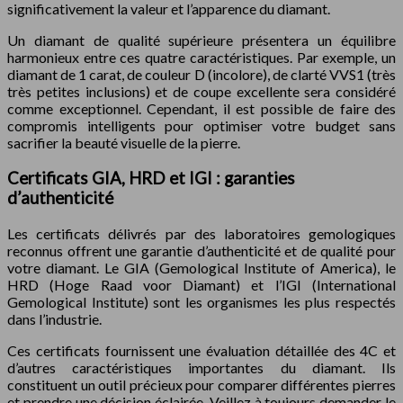
significativement la valeur et l’apparence du diamant.
Un diamant de qualité supérieure présentera un équilibre
harmonieux entre ces quatre caractéristiques. Par exemple, un
diamant de 1 carat, de couleur D (incolore), de clarté VVS1 (très
très petites inclusions) et de coupe excellente sera considéré
comme exceptionnel. Cependant, il est possible de faire des
compromis intelligents pour optimiser votre budget sans
sacrifier la beauté visuelle de la pierre.
Certificats GIA, HRD et IGI : garanties
d’authenticité
Les certificats délivrés par des laboratoires gemologiques
reconnus offrent une garantie d’authenticité et de qualité pour
votre diamant. Le GIA (Gemological Institute of America), le
HRD (Hoge Raad voor Diamant) et l’IGI (International
Gemological Institute) sont les organismes les plus respectés
dans l’industrie.
Ces certificats fournissent une évaluation détaillée des 4C et
d’autres caractéristiques importantes du diamant. Ils
constituent un outil précieux pour comparer différentes pierres
et prendre une décision éclairée. Veillez à toujours demander le