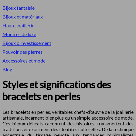
Bijoux fantaisie
Bijoux et matériaux
Haute joaillerie
Montres de luxe
Bijoux d’investissement
Pouvoir des pierres
Accessoires et mode
Blog
Styles et significations des
bracelets en perles
Les bracelets en perles, véritables chefs-d’œuvre de la joaillerie
artisanale, incarnent bien plus qu’un simple accessoire de mode.
Ces bijoux délicats racontent des histoires, transmettent des
traditions et expriment des identités culturelles. De la technique
ancestrale du tissage peyote aux tendances minimalistes