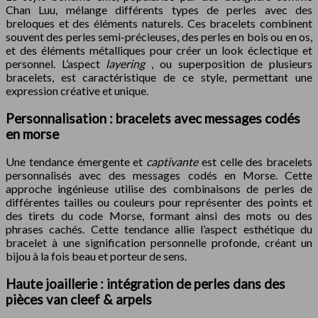
Chan Luu, mélange différents types de perles avec des
breloques et des éléments naturels. Ces bracelets combinent
souvent des perles semi-précieuses, des perles en bois ou en os,
et des éléments métalliques pour créer un look éclectique et
personnel. L’aspect
layering
, ou superposition de plusieurs
bracelets, est caractéristique de ce style, permettant une
expression créative et unique.
Personnalisation : bracelets avec messages codés
en morse
Une tendance émergente et
captivante
est celle des bracelets
personnalisés avec des messages codés en Morse. Cette
approche ingénieuse utilise des combinaisons de perles de
différentes tailles ou couleurs pour représenter des points et
des tirets du code Morse, formant ainsi des mots ou des
phrases cachés. Cette tendance allie l’aspect esthétique du
bracelet à une signification personnelle profonde, créant un
bijou à la fois beau et porteur de sens.
Haute joaillerie : intégration de perles dans des
pièces van cleef & arpels