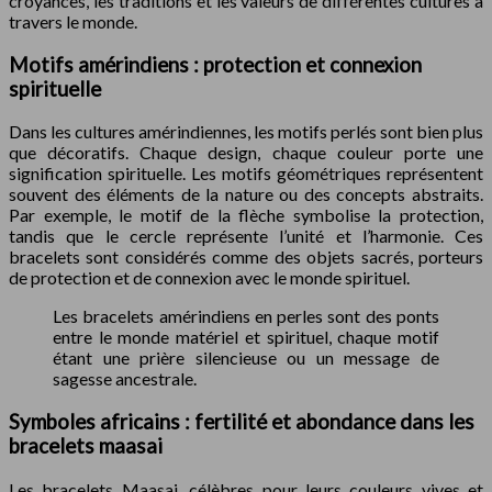
croyances, les traditions et les valeurs de différentes cultures à
travers le monde.
Motifs amérindiens : protection et connexion
spirituelle
Dans les cultures amérindiennes, les motifs perlés sont bien plus
que décoratifs. Chaque design, chaque couleur porte une
signification spirituelle. Les motifs géométriques représentent
souvent des éléments de la nature ou des concepts abstraits.
Par exemple, le motif de la flèche symbolise la protection,
tandis que le cercle représente l’unité et l’harmonie. Ces
bracelets sont considérés comme des objets sacrés, porteurs
de protection et de connexion avec le monde spirituel.
Les bracelets amérindiens en perles sont des ponts
entre le monde matériel et spirituel, chaque motif
étant une prière silencieuse ou un message de
sagesse ancestrale.
Symboles africains : fertilité et abondance dans les
bracelets maasai
Les bracelets Maasai, célèbres pour leurs couleurs vives et