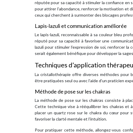
réputée pour sa capacité à stimuler la confiance en so
pour attirer l’abondance, renforcer la motivation et d
ceux qui cherchent à surmonter des blocages professi
Lapis-lazuli et communication améliorée
Le lapis-lazuli, reconnaissable à sa couleur bleu pro
réputé pour sa capacité à favoriser une communicatio
lazuli pour stimuler l’expression de soi, renforcer la
serait également bénéfique pour développer la sagesse
Techniques d’application thérape
La cristallothérapie offre diverses méthodes pour 
être pratiquées seul ou avec l’aide d’un praticien e
Méthode de pose sur les chakras
La méthode de pose sur les chakras consiste à plac
Cette technique vise à rééquilibrer les chakras et 
placer un quartz rose sur le chakra du cœur pour s
favoriser la clarté mentale et l’intuition.
Pour pratiquer cette méthode, allongez-vous confo