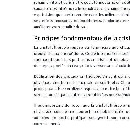
regain d’intérêt dans notre société moderne en quêt
capacité des minéraux à interagir avec le champ éner
esprit. Bien que controversée dans les milieux scient
ses effets apaisants et équilibrants. Explorons e
améliorer votre qualité de vie.
Principes fondamentaux de la cris
La cristallothérapie repose sur le principe que cha
propre champ énergétique. Cette interaction subtile 
thérapeutiques. Les praticiens en cristallothérapie 
du corps, appelés chakras, et à favoriser une circulat
L’utilisation des cristaux en thérapie s’inscrit dans
physique, émotionnelle, mentale et spirituelle. Cha
profit pour adresser divers aspects de notre bien-êt
stress, tandis que d’autres sont utilisées pour stimule
Il est important de noter que la cristallothérapie
envisagée comme une approche complémentaire pour 
adeptes de cette pratique soulignent son caractè
correctement.