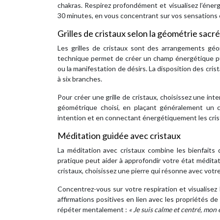
chakras. Respirez profondément et visualisez l’éner
30 minutes, en vous concentrant sur vos sensations 
Grilles de cristaux selon la géométrie sacr
Les grilles de cristaux sont des arrangements géo
technique permet de créer un champ énergétique pui
ou la manifestation de désirs. La disposition des cris
à six branches.
Pour créer une grille de cristaux, choisissez une inte
géométrique choisi, en plaçant généralement un cri
intention et en connectant énergétiquement les cris
Méditation guidée avec cristaux
La méditation avec cristaux combine les bienfaits 
pratique peut aider à approfondir votre état méditat
cristaux, choisissez une pierre qui résonne avec votr
Concentrez-vous sur votre respiration et visualisez 
affirmations positives en lien avec les propriétés d
répéter mentalement :
« Je suis calme et centré, mon es