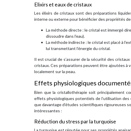
Elixirs et eaux de cristaux
Les élixirs de cristaux sont des préparations liquide
interne ou externe pour bénéficier des propriétés des 
La méthode directe : le cristal est immergé di
dissoudre dans l’eau).
La méthode indirecte : le cristal est placé à l’e
lui transmettant l’énergie du cristal.
Il est crucial de s’assurer de la sécurité des cristau
cristaux. Ces préparations peuvent être ajoutées à v
localement sur la peau.
Effets physiologiques documenté
Bien que la cristallothérapie soit principalement
effets physiologiques potentiels de l’utilisation de
que davantage d’études scientifiques rigoureuses so
intéressantes :
Réduction du stress par la turquoise
La turquoise est réputée pour ses propriétés apaisan