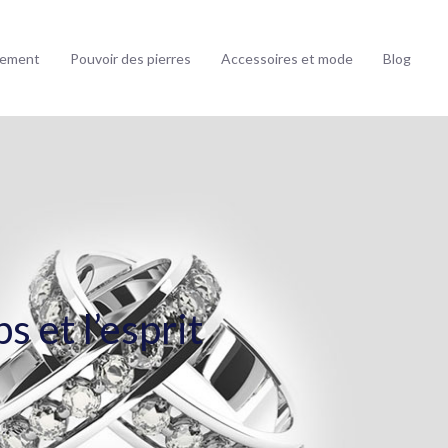
ssement
Pouvoir des pierres
Accessoires et mode
Blog
s et l’esprit