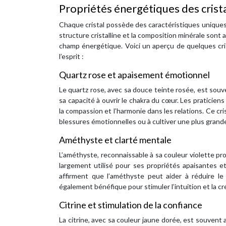
Propriétés énergétiques des crist
Chaque cristal possède des caractéristiques uniques
structure cristalline et la composition minérale sont 
champ énergétique. Voici un aperçu de quelques crist
l’esprit :
Quartz rose et apaisement émotionnel
Le quartz rose, avec sa douce teinte rosée, est souv
sa capacité à ouvrir le chakra du cœur. Les praticien
la compassion et l’harmonie dans les relations. Ce c
blessures émotionnelles ou à cultiver une plus grand
Améthyste et clarté mentale
L’améthyste, reconnaissable à sa couleur violette prof
largement utilisé pour ses propriétés apaisantes et 
affirment que l’améthyste peut aider à réduire le s
également bénéfique pour stimuler l’intuition et la cré
Citrine et stimulation de la confiance
La citrine, avec sa couleur jaune dorée, est souvent 