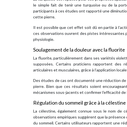
le simple fait de tenir une turquoise ou de la por
participants à ces études ont rapporté une diminution 
cette pierre.
Il est possible que cet effet soit dû en partie à l’ac
ces observations ouvrent des pistes intéressantes p
physiologie.
Soulagement de la douleur avec la fluorite
La fluorite, particulièrement dans ses variétés violet
supposées. Certains praticiens rapportent des r
articulaires et musculaires, grâce à l’application locale
Des études de cas ont documenté une réduction de la
pierre. Bien que ces résultats soient encouragea
mécanismes sous-jacents et confirmer l’efficacité de l
Régulation du sommeil grâce à la célestine
La célestine, également connue sous le nom de céle
observations empiriques suggèrent que la présence de
du sommeil. Certains utilisateurs rapportent une réd