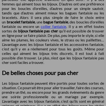
femmes qui aiment tous les bijoux. D’autres ont une préférence
pour les boucles d’oreilles, d’autres pour un simple sautoir,
tandis que d’autres aiment mieux les bagues fantaisie ou les
bracelets. Alors il sera plus simple de faire le choix entre
un
bracelet fantaisie
, une
bague fantaisie
, des boucles d’oreilles
fantaisie ou encore un
collier fantaisie
. Il y a en effet toutes
sortes de
bijoux fantaisie pas cher
qu’il est possible de trouver
en ligne pour se faire plaisir. De plus, peu importe le style, si elle
aime les plumes, les couleurs vives, le strass ou les paillettes…
L’avantage avec les bijoux fantaisie et les accessoires fantaisie,
c’est qu’il y en a réellement pour tous les goûts. Même pour
celles qui aiment les bijoux très discrets, il est tout à fait
possible d’en trouver. Le plus, n’est que les bijoux fantaisie pas
cher sont faciles a trouver.
De belles choses pour pas cher
Les bijoux fantaisie peuvent être portés pour toutes sortes de
situation. Ce pourrait être pour aller travailler, faire des courses,
prendre un thé, ou encore pour les grands évènements du genre
une soirée professionnelle ou un mariage par exemple.
L’avantage avec les bijoux fantaisie, c’est qu’ils sont en général
uniques et originaux. Il y a en effet des bijoux pour les styles