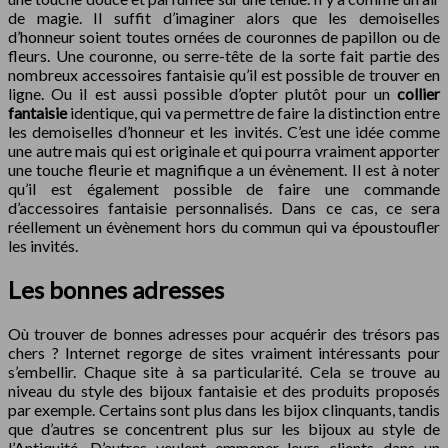
de magie. Il suffit d’imaginer alors que les demoiselles
d’honneur soient toutes ornées de couronnes de papillon ou de
fleurs. Une couronne, ou serre-tête de la sorte fait partie des
nombreux accessoires fantaisie qu’il est possible de trouver en
ligne. Ou il est aussi possible d’opter plutôt pour un
collier
fantaisie
identique, qui va permettre de faire la distinction entre
les demoiselles d’honneur et les invités. C’est une idée comme
une autre mais qui est originale et qui pourra vraiment apporter
une touche fleurie et magnifique a un évènement. Il est à noter
qu’il est également possible de faire une commande
d’accessoires fantaisie personnalisés. Dans ce cas, ce sera
réellement un évènement hors du commun qui va époustoufler
les invités.
Les bonnes adresses
Où trouver de bonnes adresses pour acquérir des trésors pas
chers ? Internet regorge de sites vraiment intéressants pour
s’embellir. Chaque site à sa particularité. Cela se trouve au
niveau du style des bijoux fantaisie et des produits proposés
par exemple. Certains sont plus dans les bijox clinquants, tandis
que d’autres se concentrent plus sur les bijoux au style de
l’Antiquité. D’autres veulent emmener leurs clients dans un