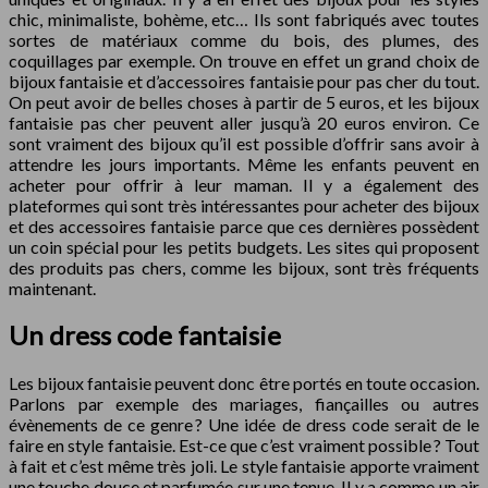
chic, minimaliste, bohème, etc… Ils sont fabriqués avec toutes
sortes de matériaux comme du bois, des plumes, des
coquillages par exemple. On trouve en effet un grand choix de
bijoux fantaisie et d’accessoires fantaisie pour pas cher du tout.
On peut avoir de belles choses à partir de 5 euros, et les bijoux
fantaisie pas cher peuvent aller jusqu’à 20 euros environ. Ce
sont vraiment des bijoux qu’il est possible d’offrir sans avoir à
attendre les jours importants. Même les enfants peuvent en
acheter pour offrir à leur maman. Il y a également des
plateformes qui sont très intéressantes pour acheter des bijoux
et des accessoires fantaisie parce que ces dernières possèdent
un coin spécial pour les petits budgets. Les sites qui proposent
des produits pas chers, comme les bijoux, sont très fréquents
maintenant.
Un dress code fantaisie
Les bijoux fantaisie peuvent donc être portés en toute occasion.
Parlons par exemple des mariages, fiançailles ou autres
évènements de ce genre ? Une idée de dress code serait de le
faire en style fantaisie. Est-ce que c’est vraiment possible ? Tout
à fait et c’est même très joli. Le style fantaisie apporte vraiment
une touche douce et parfumée sur une tenue. Il y a comme un air