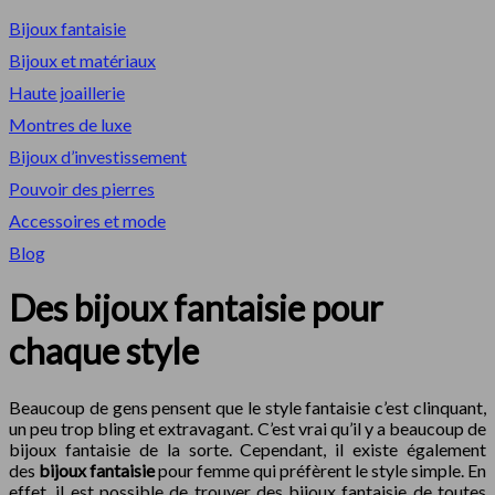
Bijoux fantaisie
Bijoux et matériaux
Haute joaillerie
Montres de luxe
Bijoux d’investissement
Pouvoir des pierres
Accessoires et mode
Blog
Des bijoux fantaisie pour
chaque style
Beaucoup de gens pensent que le style fantaisie c’est clinquant,
un peu trop bling et extravagant. C’est vrai qu’il y a beaucoup de
bijoux fantaisie de la sorte. Cependant, il existe également
des
bijoux fantaisie
pour femme qui préfèrent le style simple. En
effet, il est possible de trouver des bijoux fantaisie de toutes