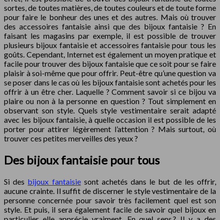
sortes, de toutes matières, de toutes couleurs et de toute forme
pour faire le bonheur des unes et des autres. Mais où trouver
des accessoires fantaisie ainsi que des bijoux fantaisie ? En
faisant les magasins par exemple, il est possible de trouver
plusieurs bijoux fantaisie et accessoires fantaisie pour tous les
goûts. Cependant, Internet est également un moyen pratique et
facile pour trouver des bijoux fantaisie que ce soit pour se faire
plaisir à soi-même que pour offrir. Peut-être qu’une question va
se poser dans le cas où les bijoux fantaisie sont achetés pour les
offrir à un être cher. Laquelle ? Comment savoir si ce bijou va
plaire ou non à la personne en question ? Tout simplement en
observant son style. Quels style vestimentaire serait adapté
avec les bijoux fantaisie, à quelle occasion il est possible de les
porter pour attirer légèrement l’attention ? Mais surtout, où
trouver ces petites merveilles des yeux ?
Des bijoux fantaisie pour tous
Si des
bijoux fantaisie
sont achetés dans le but de les offrir,
aucune crainte. Il suffit de discerner le style vestimentaire de la
personne concernée pour savoir très facilement quel est son
style. Et puis, il sera également facile de savoir quel bijoux en
particulier elle apprécie vraiment. En quel sens ? Il y a des